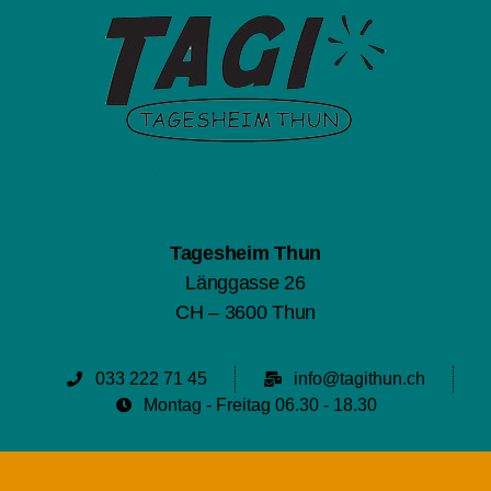
Tagesheim Thun
Länggasse 26
CH – 3600 Thun
033 222 71 45
info@tagithun.ch
Montag - Freitag 06.30 - 18.30